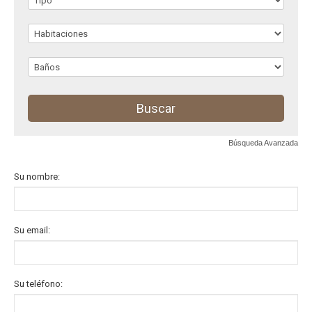
Búsqueda Avanzada
Su nombre:
Su email:
Su teléfono: