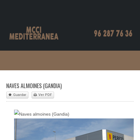
NAVES ALMOINES (GANDIA)
Guardar
Ver PDF