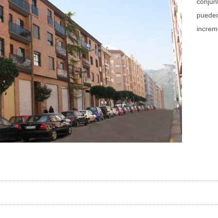
conjun
pueden
increm